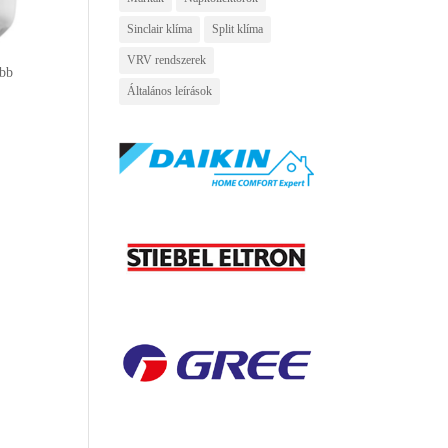
Sinclair klíma
Split klíma
VRV rendszerek
obb
Általános leírások