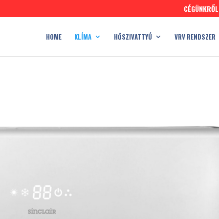
CÉGÜNKRŐL
HOME
KLÍMA
HŐSZIVATTYÚ
VRV RENDSZER