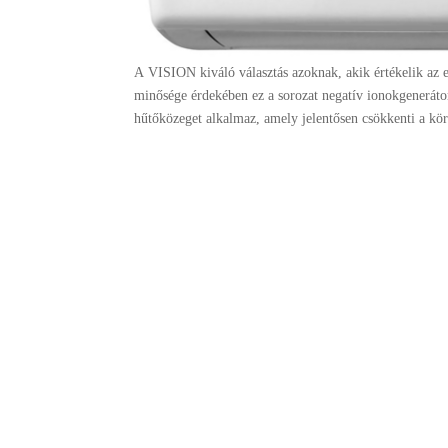
A VISION kiváló választás azoknak, akik értékelik az e
minősége érdekében ez a sorozat negatív ionokgeneráto
hűtőközeget alkalmaz, amely jelentősen csökkenti a kör