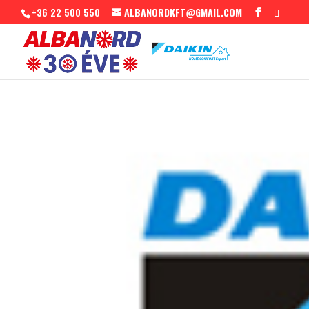
+36 22 500 550
ALBANORDKFT@GMAIL.COM