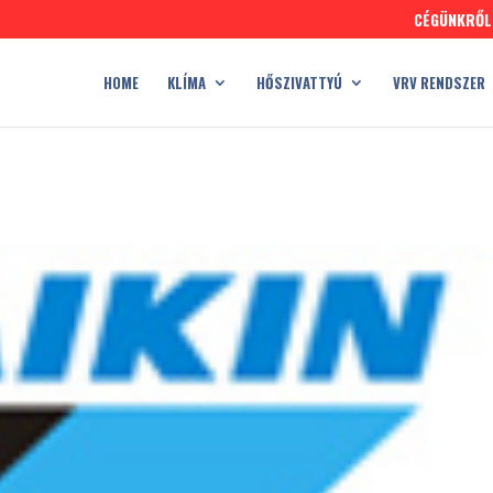
CÉGÜNKRŐL
HOME
KLÍMA
HŐSZIVATTYÚ
VRV RENDSZER