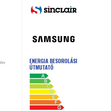
ENERGIA BESOROLÁSI
éles
ÚTMUTATÓ