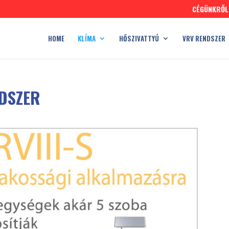
CÉGÜNKRŐL
HOME
KLÍMA
HŐSZIVATTYÚ
VRV RENDSZER
NDSZER