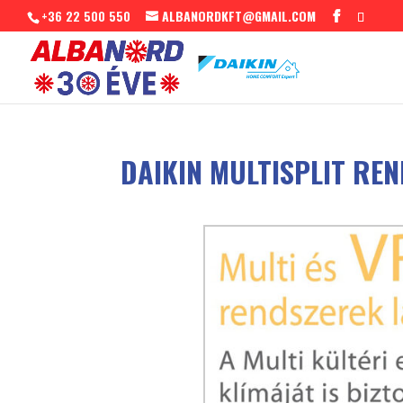
+36 22 500 550
ALBANORDKFT@GMAIL.COM
DAIKIN MULTISPLIT RE